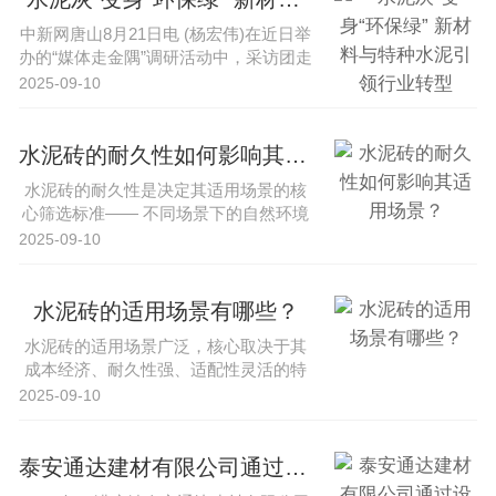
中新网唐山8月21日电 (杨宏伟)在近日举
办的“媒体走金隅”调研活动中，采访团走
进内蒙古锡林郭勒盟、···
2025-09-10
水泥砖的耐久性如何影响其适用场景？
水泥砖的耐久性是决定其适用场景的核
心筛选标准—— 不同场景下的自然环境
（温湿度、酸碱、风雨侵蚀）、使···
2025-09-10
水泥砖的适用场景有哪些？
水泥砖的适用场景广泛，核心取决于其
成本经济、耐久性强、适配性灵活的特
性，同时需结合不同场景对材料性能···
2025-09-10
泰安通达建材有限公司通过设备升级提升水泥砖生产效率