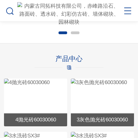
产品中心
4抛光砖60030060
3灰色抛光砖60030060