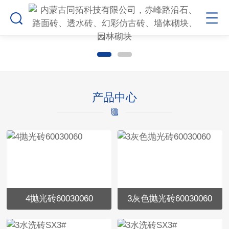
产品中心
4抛光砖60030060
3灰色抛光砖60030060