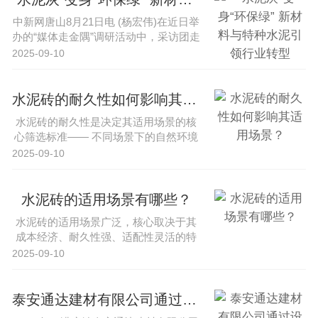
中新网唐山8月21日电 (杨宏伟)在近日举
办的“媒体走金隅”调研活动中，采访团走
进内蒙古锡林郭勒盟、···
2025-09-10
水泥砖的耐久性如何影响其适用场景？
水泥砖的耐久性是决定其适用场景的核
心筛选标准—— 不同场景下的自然环境
（温湿度、酸碱、风雨侵蚀）、使···
2025-09-10
水泥砖的适用场景有哪些？
水泥砖的适用场景广泛，核心取决于其
成本经济、耐久性强、适配性灵活的特
性，同时需结合不同场景对材料性能···
2025-09-10
泰安通达建材有限公司通过设备升级提升水泥砖生产效率