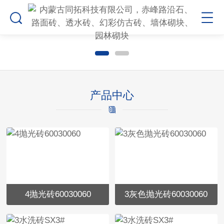
产品中心
4抛光砖60030060
3灰色抛光砖60030060