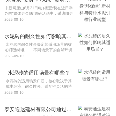
中新网唐山8月21日电 (杨宏伟)在近日举
办的“媒体走金隅”调研活动中，采访团走
进内蒙古锡林郭勒盟、···
2025-09-10
水泥砖的耐久性如何影响其适用场景？
水泥砖的耐久性是决定其适用场景的核
心筛选标准—— 不同场景下的自然环境
（温湿度、酸碱、风雨侵蚀）、使···
2025-09-10
水泥砖的适用场景有哪些？
水泥砖的适用场景广泛，核心取决于其
成本经济、耐久性强、适配性灵活的特
性，同时需结合不同场景对材料性能···
2025-09-10
泰安通达建材有限公司通过设备升级提升水泥砖生产效率