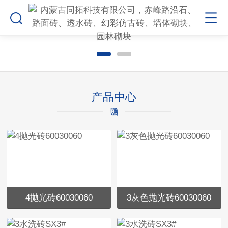
产品中心
4抛光砖60030060
3灰色抛光砖60030060