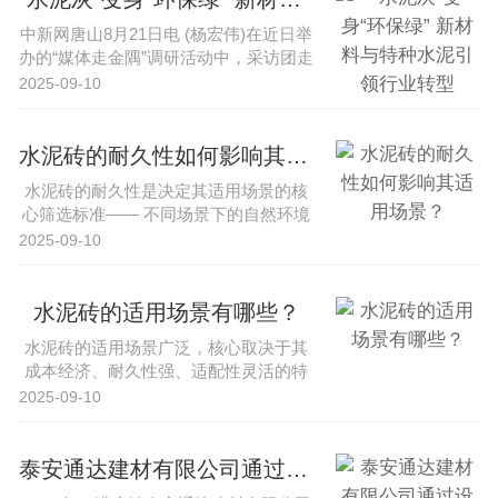
中新网唐山8月21日电 (杨宏伟)在近日举
办的“媒体走金隅”调研活动中，采访团走
进内蒙古锡林郭勒盟、···
2025-09-10
水泥砖的耐久性如何影响其适用场景？
水泥砖的耐久性是决定其适用场景的核
心筛选标准—— 不同场景下的自然环境
（温湿度、酸碱、风雨侵蚀）、使···
2025-09-10
水泥砖的适用场景有哪些？
水泥砖的适用场景广泛，核心取决于其
成本经济、耐久性强、适配性灵活的特
性，同时需结合不同场景对材料性能···
2025-09-10
泰安通达建材有限公司通过设备升级提升水泥砖生产效率