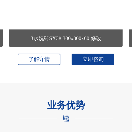
3水洗砖SX3# 300x300x60 修改
了解详情
立即咨询
业务优势