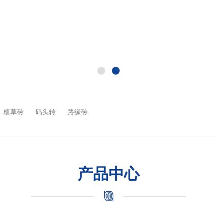
植草砖
码头转
路缘砖
产品中心