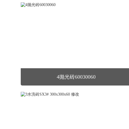
4抛光砖60030060