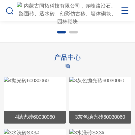
产品中心
4抛光砖60030060
3灰色抛光砖60030060