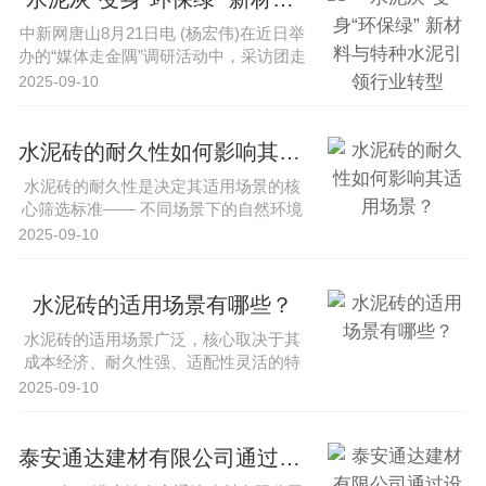
中新网唐山8月21日电 (杨宏伟)在近日举
办的“媒体走金隅”调研活动中，采访团走
进内蒙古锡林郭勒盟、···
2025-09-10
水泥砖的耐久性如何影响其适用场景？
水泥砖的耐久性是决定其适用场景的核
心筛选标准—— 不同场景下的自然环境
（温湿度、酸碱、风雨侵蚀）、使···
2025-09-10
水泥砖的适用场景有哪些？
水泥砖的适用场景广泛，核心取决于其
成本经济、耐久性强、适配性灵活的特
性，同时需结合不同场景对材料性能···
2025-09-10
泰安通达建材有限公司通过设备升级提升水泥砖生产效率