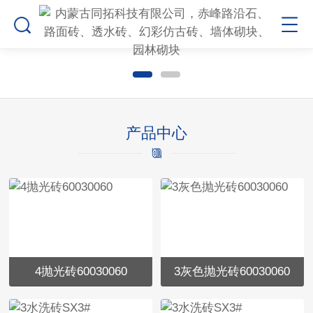
产品中心
4抛光砖60030060
3灰色抛光砖60030060