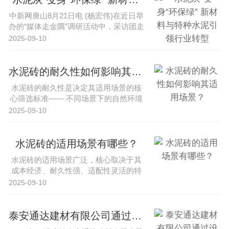
中新网唐山8月21日电 (杨宏伟)在近日举
办的“媒体走金隅”调研活动中，采访团走
进内蒙古锡林郭勒盟、···
2025-09-10
水泥砖的耐久性如何影响其适用场景？
水泥砖的耐久性是决定其适用场景的核
心筛选标准—— 不同场景下的自然环境
（温湿度、酸碱、风雨侵蚀）、使···
2025-09-10
水泥砖的适用场景有哪些？
水泥砖的适用场景广泛，核心取决于其
成本经济、耐久性强、适配性灵活的特
性，同时需结合不同场景对材料性能···
2025-09-10
泰安通达建材有限公司通过设备升级提升水泥砖生产效率