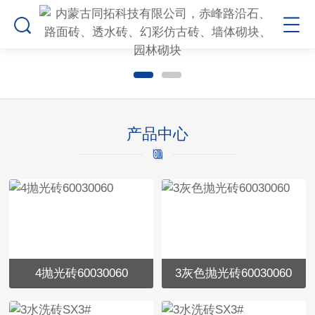
产品中心
4抛光砖60030060
3灰色抛光砖60030060