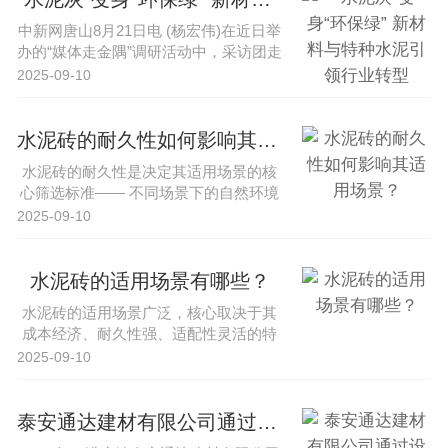
中新网唐山8月21日电 (杨宏伟)在近日举
办的“媒体走金隅”调研活动中，采访团走
进内蒙古锡林郭勒盟、···
2025-09-10
水泥砖的耐久性如何影响其适用场景？
水泥砖的耐久性是决定其适用场景的核
心筛选标准—— 不同场景下的自然环境
（温湿度、酸碱、风雨侵蚀）、使···
2025-09-10
水泥砖的适用场景有哪些？
水泥砖的适用场景广泛，核心取决于其
成本经济、耐久性强、适配性灵活的特
性，同时需结合不同场景对材料性能···
2025-09-10
泰安通达建材有限公司通过设备升级提升水泥砖生产效率