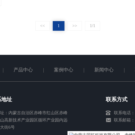
<<
1
>>
1/1
产品中心
案例中心
新闻中心
系地址
联系方式
址：内蒙古自治区赤峰市红山区赤峰
联系电话：04
山高新技术产业园区循环产业园内远
联系邮箱：nmg
大街6号