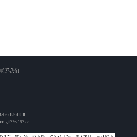
联系我们
76-8361818
tt326.163.com