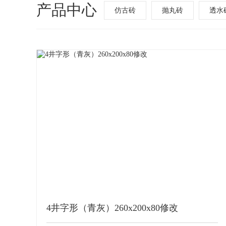
产品中心
仿古砖
抛丸砖
透水
4井字形（青灰）260x200x80修改