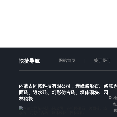
快捷导航
网站首页
关于我们
内蒙古同拓科技有限公司，赤峰路沿石、路
联
面砖、透水砖、幻彩仿古砖、墙体砌块、园
地
林砌块
红
联